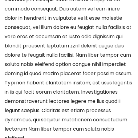
commodo consequat. Duis autem vel eum iriure
dolor in hendrerit in vulputate velit esse molestie
consequat, vel illum dolore eu feugiat nulla facilisis at
vero eros et accumsan et iusto odio dignissim qui
blandit praesent luptatum zzril delenit augue duis
dolore te feugait nulla facilisi. Nam liber tempor cum
soluta nobis eleifend option congue nihil imperdiet
doming id quod mazim placerat facer possim assum.
Typi non habent claritatem insitam; est usus legentis
in iis qui facit eorum claritatem. Investigationes
demonstraverunt lectores legere me lius quod ii
legunt saepius. Claritas est etiam processus
dynamicus, qui sequitur mutationem consuetudium
lectorum Nam liber tempor cum soluta nobis