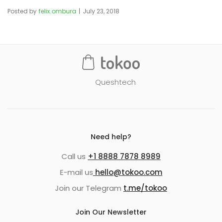
Posted by
felix.ombura
July 23, 2018
Queshtech
Need help?
Call us
+1 8888 7878 8989
E-mail us
hello@tokoo.com
Join our Telegram
t.me/tokoo
Join Our Newsletter