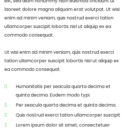
elit, sed diam nonummy nibh euismod tincidunt ut
laoreet dolore magna aliquam erat volutpat. Ut wisi
enim ad minim veniam, quis nostrud exerci tation
ullamcorper suscipit lobortis nisl ut aliquip ex ea
commodo consequat.
Ut wisi enim ad minim veniam, quis nostrud exerci
tation ullamcorper suscipit lobortis nisl ut aliquip ex
ea commodo consequat.
Humanitatis per seacula quarta decima et
quinta decima. Eodem modo typi.
Per seacula quarta decima et quinta decima.
Quis nostrud exerci tation ullamcorper suscipit
Lorem ipsum dolor sit amet, consectetuer