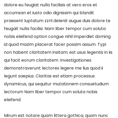
dolore eu feugiat nulla facilisis at vero eros et
accumsan et iusto odio dignissim qui blandit
praesent luptatum zzril delenit augue duis dolore te
feugait nulla facilisi. Nam liber tempor cum soluta
nobis eleifend option congue nihil imperdiet doming
id quod mazim placerat facer possim assum. Typi
non habent claritatem insitam; est usus legentis in iis
qui facit eorum claritatem. Investigationes
demonstraverunt lectores legere me lius quod ii
legunt saepius. Claritas est etiam processus
dynamicus, qui sequitur mutationem consuetudium
lectorum Nam liber tempor cum soluta nobis
eleifend.
Mirum est notare quam littera gothica, quam nunc