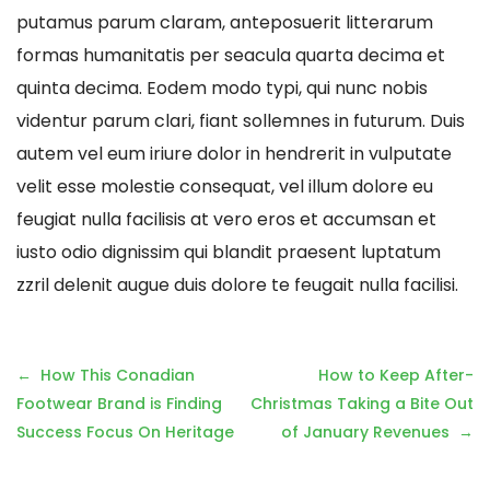
putamus parum claram, anteposuerit litterarum
formas humanitatis per seacula quarta decima et
quinta decima. Eodem modo typi, qui nunc nobis
videntur parum clari, fiant sollemnes in futurum. Duis
autem vel eum iriure dolor in hendrerit in vulputate
velit esse molestie consequat, vel illum dolore eu
feugiat nulla facilisis at vero eros et accumsan et
iusto odio dignissim qui blandit praesent luptatum
zzril delenit augue duis dolore te feugait nulla facilisi.
How This Conadian
How to Keep After-
Footwear Brand is Finding
Christmas Taking a Bite Out
Success Focus On Heritage
of January Revenues