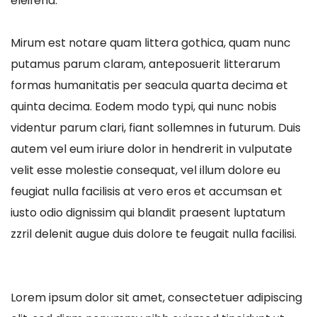
eleifend.
Mirum est notare quam littera gothica, quam nunc
putamus parum claram, anteposuerit litterarum
formas humanitatis per seacula quarta decima et
quinta decima. Eodem modo typi, qui nunc nobis
videntur parum clari, fiant sollemnes in futurum. Duis
autem vel eum iriure dolor in hendrerit in vulputate
velit esse molestie consequat, vel illum dolore eu
feugiat nulla facilisis at vero eros et accumsan et
iusto odio dignissim qui blandit praesent luptatum
zzril delenit augue duis dolore te feugait nulla facilisi.
Lorem ipsum dolor sit amet, consectetuer adipiscing